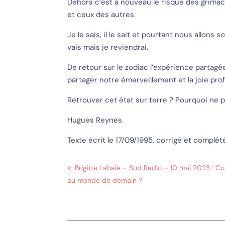
Dehors c’est à nouveau le risque des grimac
et ceux des autres.
Je le sais, il le sait et pourtant nous allons 
vais mais je reviendrai.
De retour sur le zodiac l’expérience partag
partager notre émerveillement et la joie pr
Retrouver cet état sur terre ? Pourquoi ne p
Hugues Reynes
Texte écrit le 17/09/1995, corrigé et comp
←
Brigitte Lahaie – Sud Radio – 10 mai 2023 :
au monde de demain ?