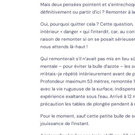
Mais deux pensées pointent et s’entrechoqu
définitivement ou partir d’ici ? Remonter à l
Oui, pourquoi quitter cela ? Cette question, 
intérieur « danger » qui l’interdit, car, au c
raison de remonter si on se posait sérieusem
nous attends là-haut !
Qui remonterait s’il n’avait pas mis en lieu 
mentale – pour éviter la bulle d’azote – les
m’étais-je répété intérieurement avant de plo
Profondeur maximum 53 mètres, remontée 11h3
avec la vie rugueuse de la surface, indispen
expérience exaltante sous l’eau. Arrivé à 12 
précaution les tables de plongée pendent à n
Pour le moment, sauf cette petite bulle de 
jouissance de l’instant.