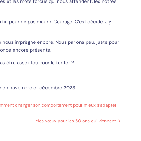
es et les mots tordus qui nous attendent, les nôtres
sortir…pour ne pas mourir. Courage. C’est décidé. J’y
ée nous imprègne encore. Nous parlons peu, juste pour
ofonde encore présente.
as être assez fou pour le tenter ?
lété en novembre et décembre 2023.
 Comment changer son comportement pour mieux s’adapter
Mes vœux pour les 50 ans qui viennent
→