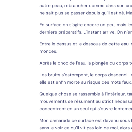
autre peau, rebrancher comme dans son ancienn
ne sait plus se passer depuis qu’il est né. M
En surface on s’agite encore un peu, mais l
derniers préparatifs. L’instant arrive. On n’
Entre le dessus et le dessous de cette eau
mondes.
Après le choc de l’eau, la plongée du corps 
Les bruits s’estompent, le corps descend. L
elle est enfin morte au risque des mots faux
Quelque chose se rassemble à l’intérieur, tan
mouvements se résument au strict nécessaire
concentrent en un seul qui s’ouvre lenteme
Mon camarade de surface est devenu sous l
sans le voir ce qu’il vit pas loin de moi, alors