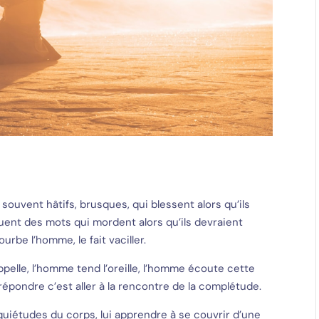
 souvent hâtifs, brusques, qui blessent alors qu’ils
uent des mots qui mordent alors qu’ils devraient
urbe l’homme, le fait vaciller.
appelle, l’homme tend l’oreille, l’homme écoute cette
répondre c’est aller à la rencontre de la complétude.
 inquiétudes du corps, lui apprendre à se couvrir d’une