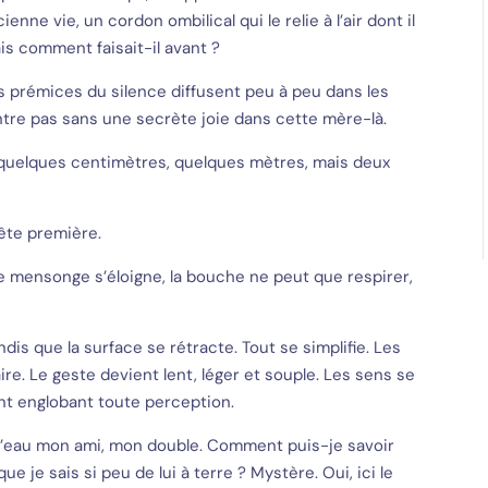
e vie, un cordon ombilical qui le relie à l’air dont il
ais comment faisait-il avant ?
es prémices du silence diffusent peu à peu dans les
entre pas sans une secrète joie dans cette mère-là.
, quelques centimètres, quelques mètres, mais deux
tête première.
e mensonge s’éloigne, la bouche ne peut que respirer,
.
dis que la surface se rétracte. Tout se simplifie. Les
. Le geste devient lent, léger et souple. Les sens se
nt englobant toute perception.
’eau mon ami, mon double. Comment puis-je savoir
 que je sais si peu de lui à terre ? Mystère. Oui, ici le