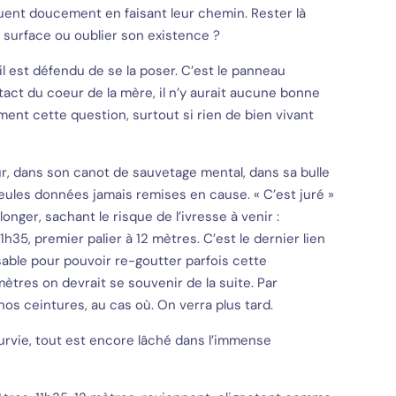
ent doucement en faisant leur chemin. Rester là
a surface ou oublier son existence ?
il est défendu de se la poser. C’est le panneau
ontact du coeur de la mère, il n’y aurait aucune bonne
ent cette question, surtout si rien de bien vivant
sûr, dans son canot de sauvetage mental, dans sa bulle
 seules données jamais remises en cause. « C’est juré »
nger, sachant le risque de l’ivresse à venir :
5, premier palier à 12 mètres. C’est le dernier lien
sable pour pouvoir re-goutter parfois cette
mètres on devrait se souvenir de la suite. Par
os ceintures, au cas où. On verra plus tard.
survie, tout est encore lâché dans l’immense