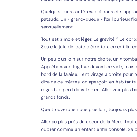
Quelques-uns s’intéresse à nous et s’appro
patauds. Un « grand-queue » l’œil curieux fi
sensuellement.
Tout est simple et léger. La gravité ? Le cor
Seule la joie délicate d’être totalement là rem
Un peu plus loin sur notre droite, un « tom
Appréhension fugitive devant ce vide, mais
bord de la falaise. Lent virage à droite pour
dizaine de mètres, on aperçoit les habitants 
regard se perd dans le bleu. Aller voir plus b
grands fonds.
Que trouverons nous plus loin, toujours plus
Aller au plus près du coeur de la Mère, tout c
oublier comme un enfant enfin consolé. Se pe