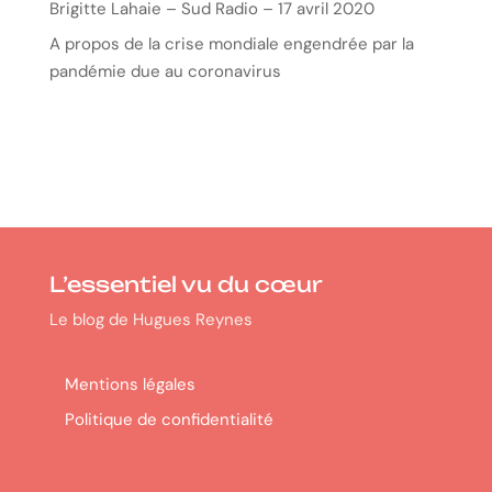
Brigitte Lahaie – Sud Radio – 17 avril 2020
A propos de la crise mondiale engendrée par la
pandémie due au coronavirus
L’essentiel vu du cœur
Le blog de Hugues Reynes
Mentions légales
Politique de confidentialité